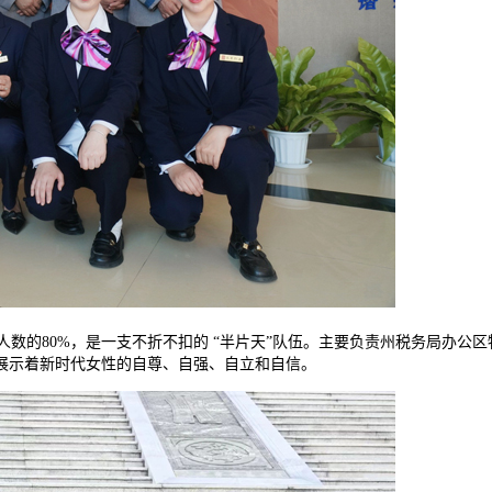
总人数的80%，是一支不折不扣的 “半片天”队伍。主要负责州税务局办
展示着新时代女性的自尊、自强、自立和自信。