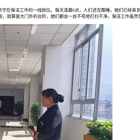
坚守在保洁工作的一线岗位。每天清晨
6点，人们还在酣睡，她们已经来
洁，就算是大门外的台阶，她们都会一丝不苟地打扫干净。保洁工作虽然