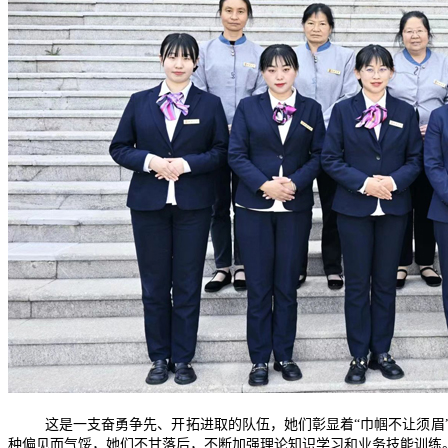
这是一支奋勇争先、开拓进取的队伍，她们彰显着
“巾帼不让须
种偏见而气馁，她们不甘落后，不断加强理论知识学习和业务技能训练