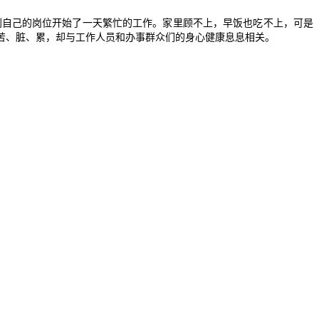
到自己的岗位开始了一天繁忙的工作。家里顾不上，早饭也吃不上，可是
苦、脏、累，却与工作人员和办事群众们的身心健康息息相关。