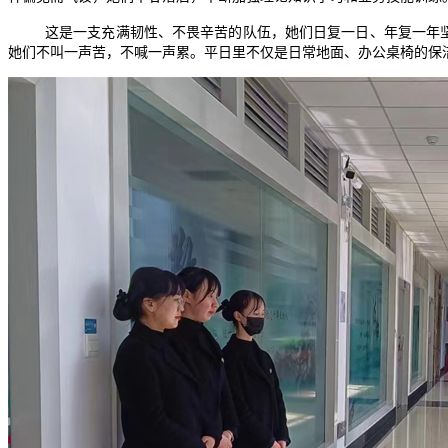
这是一支充满韧性、不畏辛苦的队伍，她们日复一日、年复一年
她们不叫一声苦，不喊一声累。平日里不仅是日常地面、办公桌椅的保